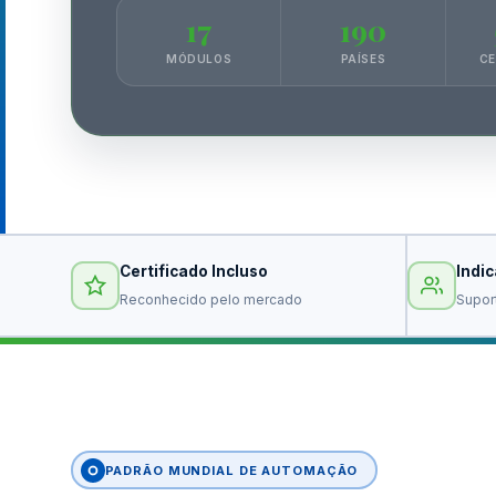
17
190
MÓDULOS
PAÍSES
CE
Certificado Incluso
Indi
Reconhecido pelo mercado
Supor
PADRÃO MUNDIAL DE AUTOMAÇÃO