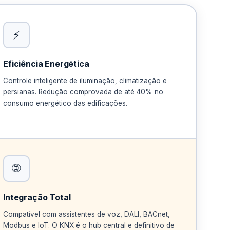
⚡
Eficiência Energética
Controle inteligente de iluminação, climatização e
persianas. Redução comprovada de até 40% no
consumo energético das edificações.
ENERGIA
🌐
Até 40% menos
consumo energético.
Integração Total
Compatível com assistentes de voz, DALI, BACnet,
Modbus e IoT. O KNX é o hub central e definitivo de