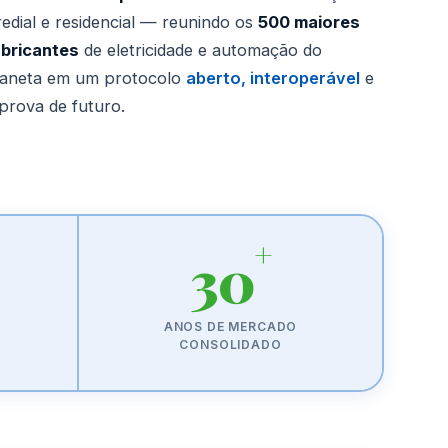
edial e residencial — reunindo os
500 maiores
abricantes
de eletricidade e automação do
laneta em um protocolo
aberto, interoperável
e
prova de futuro.
+
30
ANOS DE MERCADO
CONSOLIDADO