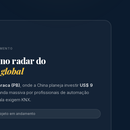
AMENTO
 no radar do
 global
raca (PB)
, onde a China planeja investir
US$ 9
nda massiva por profissionais de automação
ala exigem KNX.
rojeto em andamento