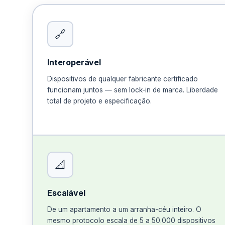
🔗
Interoperável
Dispositivos de qualquer fabricante certificado
funcionam juntos — sem lock-in de marca. Liberdade
total de projeto e especificação.
KNX
📐
Qualquer marca.
Um só protocolo.
Escalável
De um apartamento a um arranha-céu inteiro. O
mesmo protocolo escala de 5 a 50.000 dispositivos